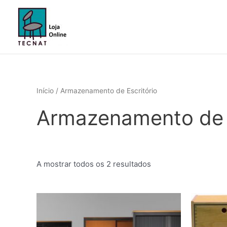
Skip
to
content
Início
/ Armazenamento de Escritório
Armazenamento de E
A mostrar todos os 2 resultados