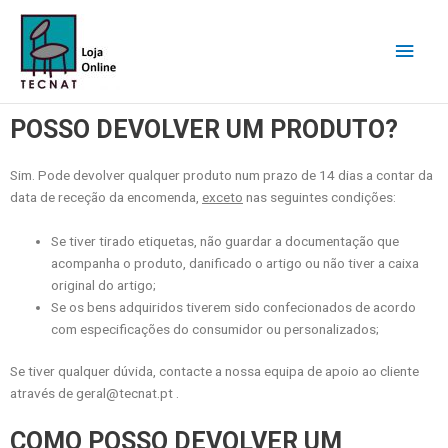
Skip
Main
to
content
Men
POSSO DEVOLVER UM PRODUTO?
Sim. Pode devolver qualquer produto num prazo de 14 dias a contar da
data de receção da encomenda,
exceto
nas seguintes condições:
Se tiver tirado etiquetas, não guardar a documentação que
acompanha o produto, danificado o artigo ou não tiver a caixa
original do artigo;
Se os bens adquiridos tiverem sido confecionados de acordo
com especificações do consumidor ou personalizados;
Se tiver qualquer dúvida, contacte a nossa equipa de apoio ao cliente
através de geral@tecnat.pt .
COMO POSSO DEVOLVER UM