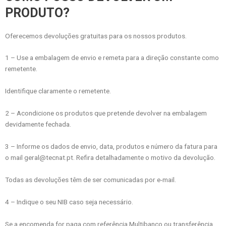
PRODUTO?
Oferecemos devoluções gratuitas para os nossos produtos.
1 – Use a embalagem de envio e remeta para a direção constante como
remetente.
Identifique claramente o remetente.
2 – Acondicione os produtos que pretende devolver na embalagem
devidamente fechada.
3 – Informe os dados de envio, data, produtos e número da fatura para
o mail geral@tecnat.pt. Refira detalhadamente o motivo da devolução.
Todas as devoluções têm de ser comunicadas por e-mail.
4 – Indique o seu NIB caso seja necessário.
Se a encomenda for paga com referência Multibanco ou transferência