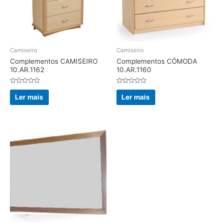
Camiseiro
Camiseiro
Complementos CAMISEIRO
Complementos CÓMODA
10.AR.1162
10.AR.1160
Avaliação
Avaliação
0
0
Ler mais
Ler mais
de
de
5
5