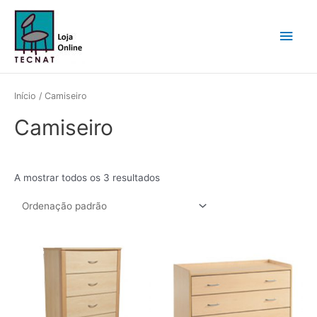
Skip
Main
to
content
Men
Início
/ Camiseiro
Camiseiro
A mostrar todos os 3 resultados