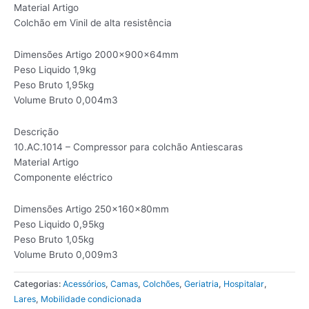
Material Artigo
Colchão em Vinil de alta resistência
Dimensões Artigo 2000x900x64mm
Peso Liquido 1,9kg
Peso Bruto 1,95kg
Volume Bruto 0,004m3
Descrição
10.AC.1014 – Compressor para colchão Antiescaras
Material Artigo
Componente eléctrico
Dimensões Artigo 250x160x80mm
Peso Liquido 0,95kg
Peso Bruto 1,05kg
Volume Bruto 0,009m3
Categorias:
Acessórios
,
Camas
,
Colchões
,
Geriatria
,
Hospitalar
,
Lares
,
Mobilidade condicionada