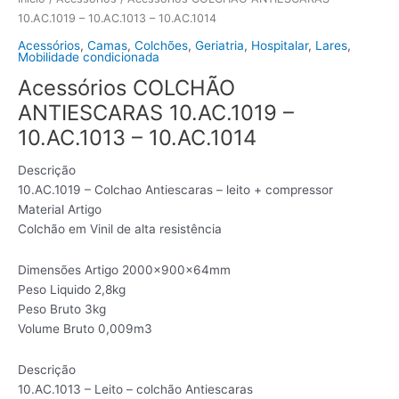
10.AC.1019 – 10.AC.1013 – 10.AC.1014
Acessórios
,
Camas
,
Colchões
,
Geriatria
,
Hospitalar
,
Lares
,
Mobilidade condicionada
Acessórios COLCHÃO
ANTIESCARAS 10.AC.1019 –
10.AC.1013 – 10.AC.1014
Descrição
10.AC.1019 – Colchao Antiescaras – leito + compressor
Material Artigo
Colchão em Vinil de alta resistência
Dimensões Artigo 2000x900x64mm
Peso Liquido 2,8kg
Peso Bruto 3kg
Volume Bruto 0,009m3
Descrição
10.AC.1013 – Leito – colchão Antiescaras