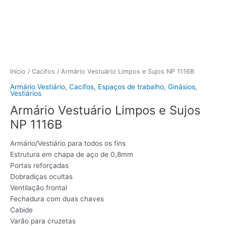
Início
/
Cacifos
/ Armário Vestuário Limpos e Sujos NP 1116B
Armário Vestiário
,
Cacifos
,
Espaços de trabalho
,
Ginásios
,
Vestiários
Armário Vestuário Limpos e Sujos
NP 1116B
Armário/Vestiário para todos os fins
Estrutura em chapa de aço de 0,8mm
Portas reforçadas
Dobradiças ocultas
Ventilação frontal
Fechadura com duas chaves
Cabide
Varão para cruzetas