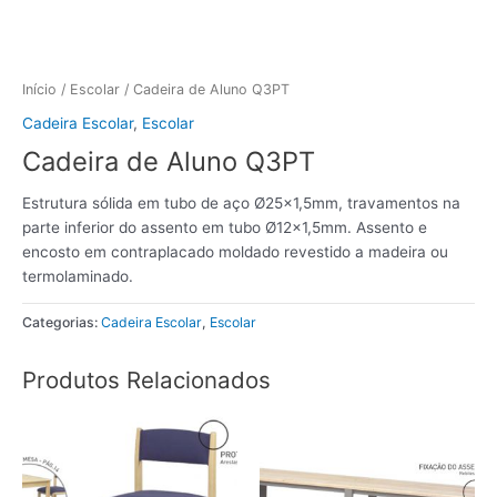
Início
/
Escolar
/ Cadeira de Aluno Q3PT
Cadeira Escolar
,
Escolar
Cadeira de Aluno Q3PT
Estrutura sólida em tubo de aço Ø25×1,5mm, travamentos na
parte inferior do assento em tubo Ø12×1,5mm. Assento e
encosto em contraplacado moldado revestido a madeira ou
termolaminado.
Categorias:
Cadeira Escolar
,
Escolar
Produtos Relacionados