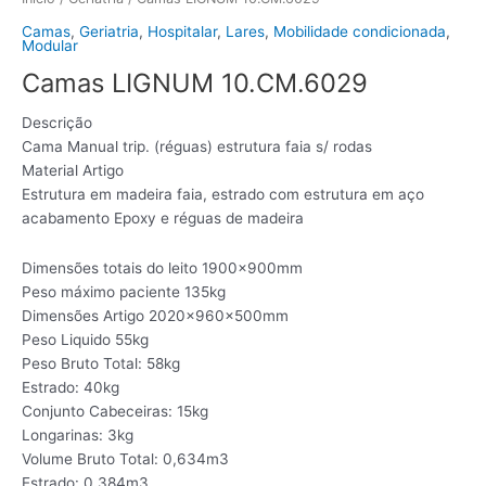
Camas
,
Geriatria
,
Hospitalar
,
Lares
,
Mobilidade condicionada
,
Modular
Camas LIGNUM 10.CM.6029
Descrição
Cama Manual trip. (réguas) estrutura faia s/ rodas
Material Artigo
Estrutura em madeira faia, estrado com estrutura em aço
acabamento Epoxy e réguas de madeira
Dimensões totais do leito 1900x900mm
Peso máximo paciente 135kg
Dimensões Artigo 2020x960x500mm
Peso Liquido 55kg
Peso Bruto Total: 58kg
Estrado: 40kg
Conjunto Cabeceiras: 15kg
Longarinas: 3kg
Volume Bruto Total: 0,634m3
Estrado: 0,384m3