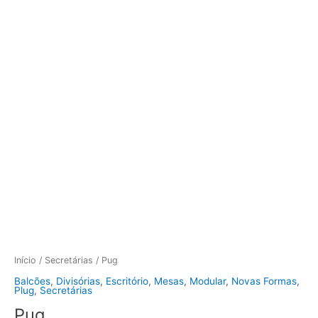
Início
/
Secretárias
/ Pug
Balcões
,
Divisórias
,
Escritório
,
Mesas
,
Modular
,
Novas Formas
,
Plug
,
Secretárias
Pug