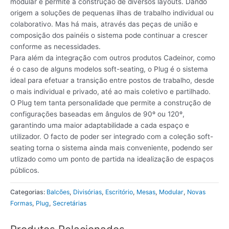
modular e permite a construção de diversos layouts. Dando
origem a soluções de pequenas ilhas de trabalho individual ou
colaborativo. Mas há mais, através das peças de união e
composição dos painéis o sistema pode continuar a crescer
conforme as necessidades.
Para além da integração com outros produtos Cadeinor, como
é o caso de alguns modelos soft-seating, o Plug é o sistema
ideal para efetuar a transição entre postos de trabalho, desde
o mais individual e privado, até ao mais coletivo e partilhado.
O Plug tem tanta personalidade que permite a construção de
configurações baseadas em ângulos de 90º ou 120º,
garantindo uma maior adaptabilidade a cada espaço e
utilizador. O facto de poder ser integrado com a coleção soft-
seating torna o sistema ainda mais conveniente, podendo ser
utlizado como um ponto de partida na idealização de espaços
públicos.
Categorias:
Balcões
,
Divisórias
,
Escritório
,
Mesas
,
Modular
,
Novas
Formas
,
Plug
,
Secretárias