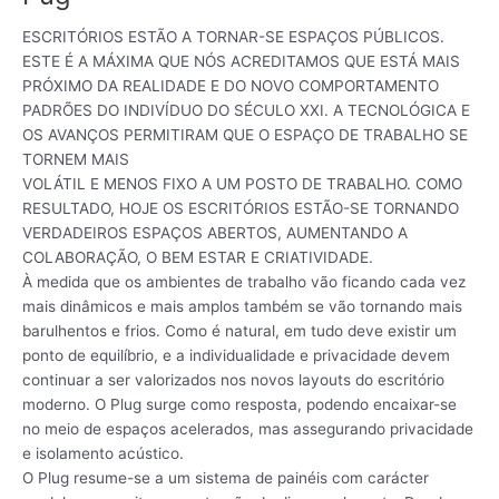
ESCRITÓRIOS ESTÃO A TORNAR-SE ESPAÇOS PÚBLICOS.
ESTE É A MÁXIMA QUE NÓS ACREDITAMOS QUE ESTÁ MAIS
PRÓXIMO DA REALIDADE E DO NOVO COMPORTAMENTO
PADRÕES DO INDIVÍDUO DO SÉCULO XXI. A TECNOLÓGICA E
OS AVANÇOS PERMITIRAM QUE O ESPAÇO DE TRABALHO SE
TORNEM MAIS
VOLÁTIL E MENOS FIXO A UM POSTO DE TRABALHO. COMO
RESULTADO, HOJE OS ESCRITÓRIOS ESTÃO-SE TORNANDO
VERDADEIROS ESPAÇOS ABERTOS, AUMENTANDO A
COLABORAÇÃO, O BEM ESTAR E CRIATIVIDADE.
À medida que os ambientes de trabalho vão ficando cada vez
mais dinâmicos e mais amplos também se vão tornando mais
barulhentos e frios. Como é natural, em tudo deve existir um
ponto de equilíbrio, e a individualidade e privacidade devem
continuar a ser valorizados nos novos layouts do escritório
moderno. O Plug surge como resposta, podendo encaixar-se
no meio de espaços acelerados, mas assegurando privacidade
e isolamento acústico.
O Plug resume-se a um sistema de painéis com carácter