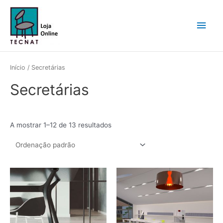
Skip
Main
to
content
Men
Início
/ Secretárias
Secretárias
A mostrar 1–12 de 13 resultados